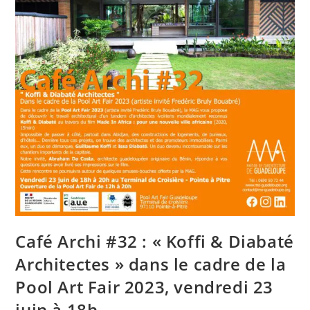
&
Diabaté
Architectes »
Café Archi #32 : « Koffi & Diabaté
Architectes » dans le cadre de la
Pool Art Fair 2023, vendredi 23
juin à 18h