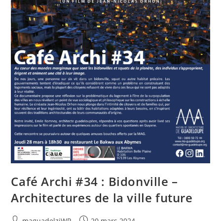
Café Archi #34 : Bidonville –
Architectures de la ville future
Auteur/autrice
Publication
maguadelzjWP
20 mars 2024