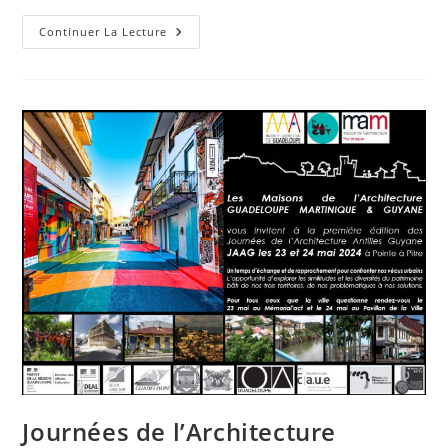
Retour
Continuer La Lecture
Sur
Les
Journées
De
L’Architecture
Antilles
Guyane
2024
Journées de l’Architecture