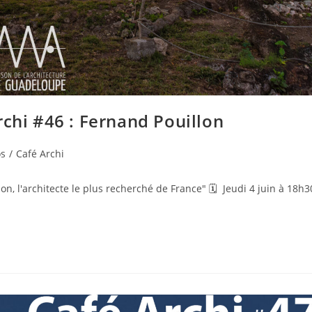
rchi #46 : Fernand Pouillon
os
/
Café Archi
on, l'architecte le plus recherché de France" 🗓 Jeudi 4 juin à 18h3