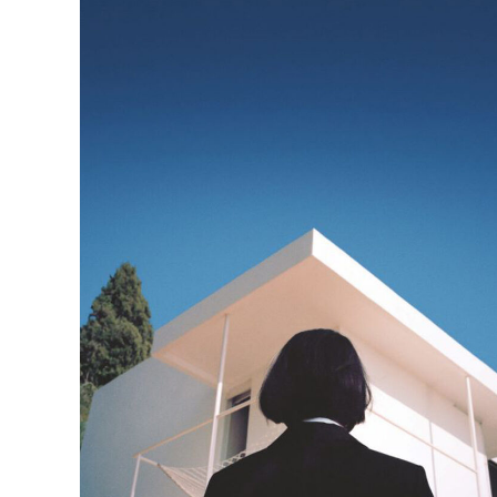
:
Fernand
Pouillon