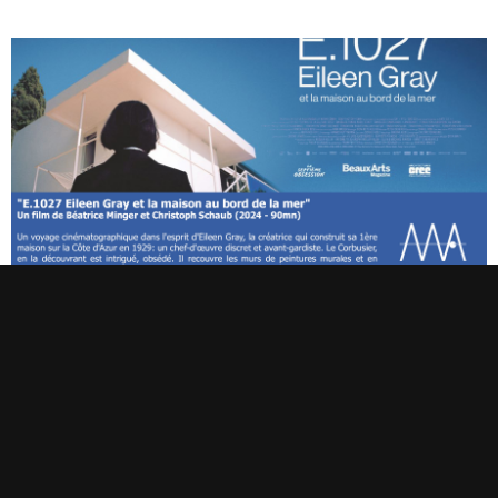
Café Archi #47 : E.1027 Eileen Gray et la maison au
bord de la mer – vendredi 26 juin au Pool Art Fair
8 juin 2026
📽 E.1027 Eileen Gray et la maison au bord de la mer Un film de
Béatrice Minger et Christoph Schaub (2024 – 90mn) Un voyage
Lire la suite »