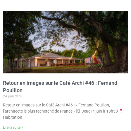
Retour en images sur le Café Archi #46 : Fernand
Pouillon
24 juin 2026
Retour en images sur le Café Archi #46 : « Fernand Pouillon,
l’architecte le plus recherché de France » 🗓 Jeudi 4 juin à 18h30
Habitation
Lire la suite »