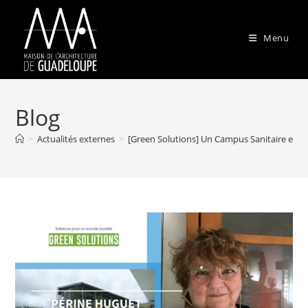
Menu
Blog
>
Actualités externes
>
[Green Solutions] Un Campus Sanitaire et So