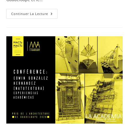
Festival
Continuer La Lecture
Cri
De
Femme
2023
:
Rencontre
Entre
Deux
Rives