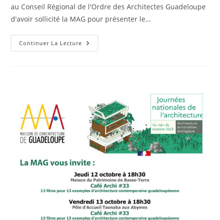
au Conseil Régional de l'Ordre des Architectes Guadeloupe
d'avoir sollicité la MAG pour présenter le…
La
Continuer La Lecture
Maison
De
L’Architecture
De
La
Guadeloupe
Présente
À
La
Biennale
Internationale
De
Montevideo.