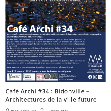
Café Archi #34 : Bidonville –
Architectures de la ville future
Auteur/autrice
Publication
maguadelzjWP
20 mars 2024