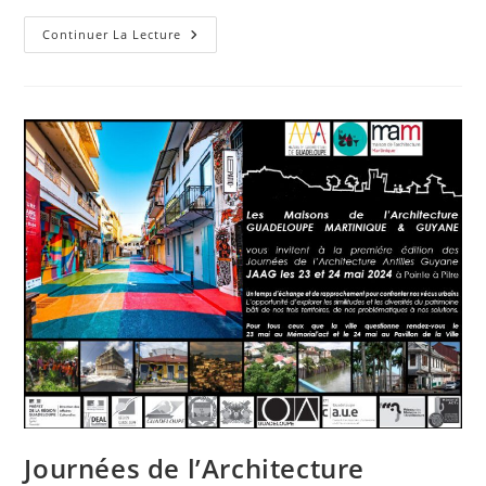
Retour
Continuer La Lecture
Sur
Les
Journées
De
L’Architecture
Antilles
Guyane
2024
Journées de l’Architecture