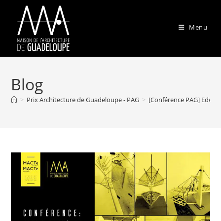
Menu
Blog
>
Prix Architecture de Guadeloupe - PAG
>
[Conférence PAG] Edwin 