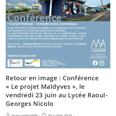
Retour en image : Conférence
« Le projet Maldyves », le
vendredi 23 juin au Lycée Raoul-
Georges Nicolo
Auteur/autrice
Publication
maguadelzjWP
20 juillet 2023