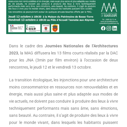
Dans le cadre des
Journées Nationales de l’Architectures
2023
, la MAG diffusera les 13 films courts réalisés par la DAC
pour les JNA (3min par film environ) à l’occasion de deux
rencontres, le jeudi 12 et le vendredi 13 octobre.
La transition écologique, les injonctions pour une architecture
moins consommatrice en ressources non renouvelables et en
énergie, mais aussi plus saine et plus adaptée aux modes de
vie actuels, ne doivent pas conduire à produire des lieux à vivre
techniquement performants mais sans âme, sans émotions,
sans beauté. Au contraire, il s’agit de produire des lieux à vivre
pour le monde vivant, dans lesquels les habitants puissent