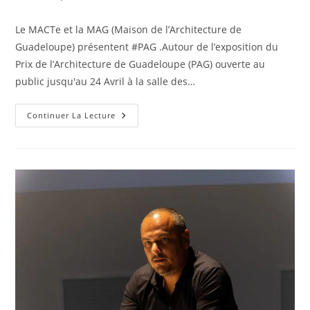
publication :
Le MACTe et la MAG (Maison de l’Architecture de
Guadeloupe) présentent #PAG .Autour de l’exposition du
Prix de l’Architecture de Guadeloupe (PAG) ouverte au
public jusqu'au 24 Avril à la salle des…
Retour
Continuer La Lecture
En
Images
:
Rencontres
PAG
–
Réhabilitation
Du
Camp
Jacob