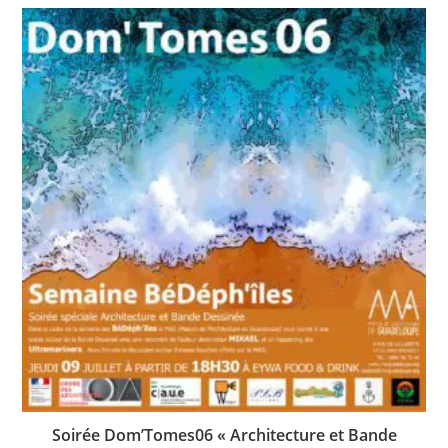
Soirée Dom’Tomes06 « Architecture et Bande