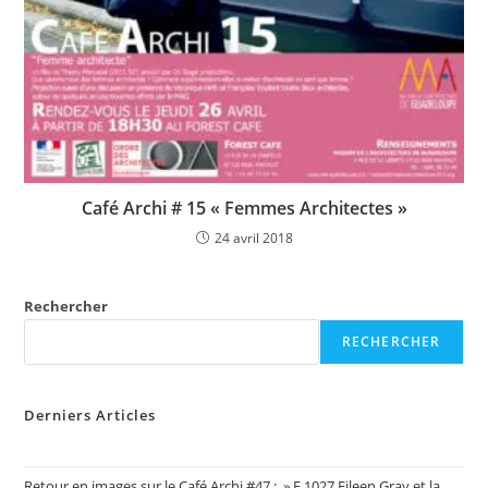
Café Archi # 15 « Femmes Architectes »
24 avril 2018
Rechercher
RECHERCHER
Derniers Articles
Retour en images sur le Café Archi #47 : » E.1027 Eileen Gray et la