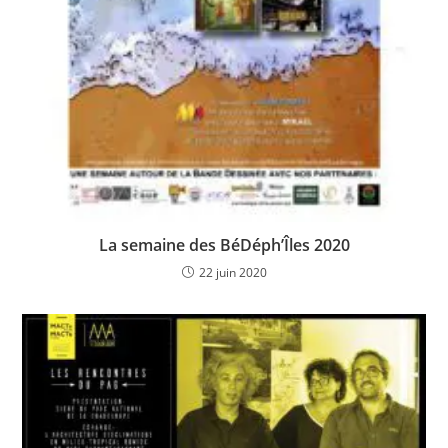
La semaine des BéDéph’Îles 2020
22 juin 2020