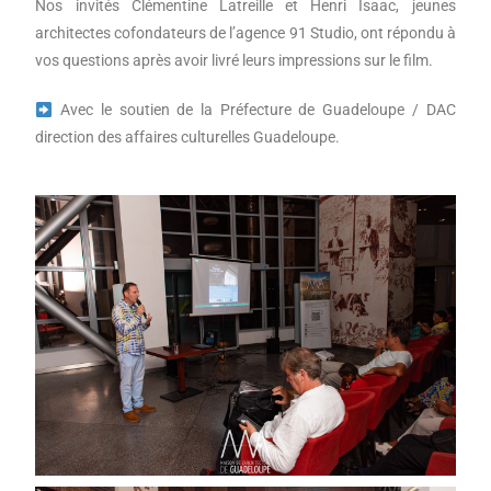
Nos invités Clémentine Latreille et Henri Isaac, jeunes
architectes cofondateurs de l’agence 91 Studio, ont répondu à
vos questions après avoir livré leurs impressions sur le film.
Avec le soutien de la Préfecture de Guadeloupe / DAC
direction des affaires culturelles Guadeloupe.