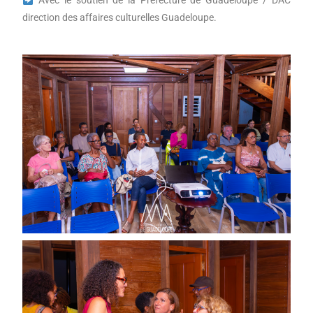
Avec le soutien de la Préfecture de Guadeloupe / DAC
direction des affaires culturelles Guadeloupe.