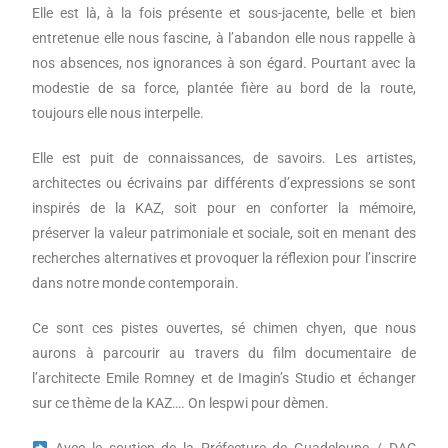
Elle est là, à la fois présente et sous-jacente, belle et bien
entretenue elle nous fascine, à l’abandon elle nous rappelle à
nos absences, nos ignorances à son égard. Pourtant avec la
modestie de sa force, plantée fière au bord de la route,
toujours elle nous interpelle.
Elle est puit de connaissances, de savoirs. Les artistes,
architectes ou écrivains par différents d’expressions se sont
inspirés de la KAZ, soit pour en conforter la mémoire,
préserver la valeur patrimoniale et sociale, soit en menant des
recherches alternatives et provoquer la réflexion pour l’inscrire
dans notre monde contemporain.
Ce sont ces pistes ouvertes, sé chimen chyen, que nous
aurons à parcourir au travers du film documentaire de
l’architecte Emile Romney et de Imagin’s Studio et échanger
sur ce thème de la KAZ…. On lespwi pour dèmen.