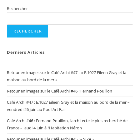
Rechercher
RECHERCHER
Derniers Articles
Retour en images sur le Café Archi #47 : » E.1027 Eileen Gray et la
maison au bord de la mer «
Retour en images sur le Café Archi #46 : Fernand Pouillon
Café Archi #47 : E.1027 Eileen Gray et la maison au bord de la mer –
vendredi 26 juin au Pool Art Fair
Café Archi #46 : Fernand Pouillon, l’architecte le plus recherché de
France – jeudi 4 juin à l’Habitation Néron
Retour en images sur le Café Archi #45 : « SIZA »