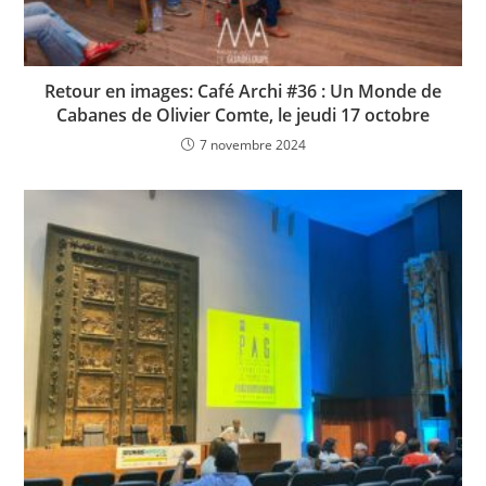
Retour en images: Café Archi #36 : Un Monde de
Cabanes de Olivier Comte, le jeudi 17 octobre
7 novembre 2024