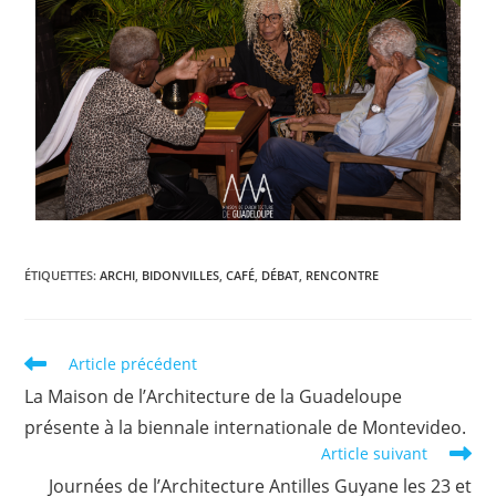
ÉTIQUETTES
:
ARCHI
,
BIDONVILLES
,
CAFÉ
,
DÉBAT
,
RENCONTRE
Article précédent
La Maison de l’Architecture de la Guadeloupe
présente à la biennale internationale de Montevideo.
Article suivant
Journées de l’Architecture Antilles Guyane les 23 et