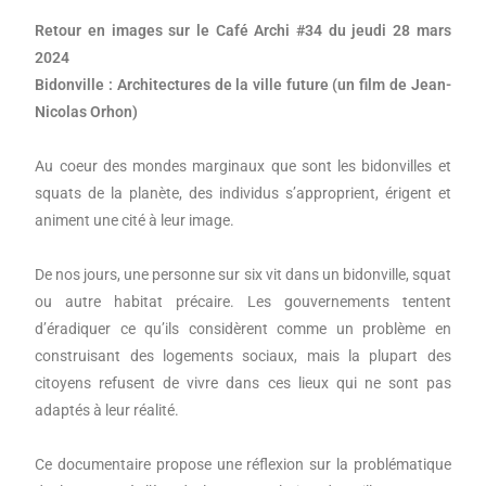
Retour en images sur le Café Archi #34 du jeudi 28 mars
2024
Bidonville : Architectures de la ville future (un film de Jean-
Nicolas Orhon)
Au coeur des mondes marginaux que sont les bidonvilles et
squats de la planète, des individus s’approprient, érigent et
animent une cité à leur image.
De nos jours, une personne sur six vit dans un bidonville, squat
ou autre habitat précaire. Les gouvernements tentent
d’éradiquer ce qu’ils considèrent comme un problème en
construisant des logements sociaux, mais la plupart des
citoyens refusent de vivre dans ces lieux qui ne sont pas
adaptés à leur réalité.
Ce documentaire propose une réflexion sur la problématique